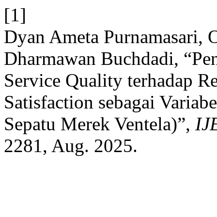
[1]
Dyan Ameta Purnamasari, ⁠
Dharmawan Buchdadi, “Pen
Service Quality terhadap R
Satisfaction sebagai Variab
Sepatu Merek Ventela)”,
IJ
2281, Aug. 2025.