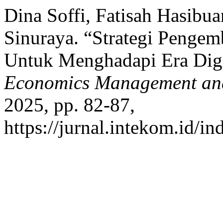
Dina Soffi, Fatisah Hasibu
Sinuraya. “Strategi Peng
Untuk Menghadapi Era Digi
Economics Management an
2025, pp. 82-87,
https://jurnal.intekom.id/i