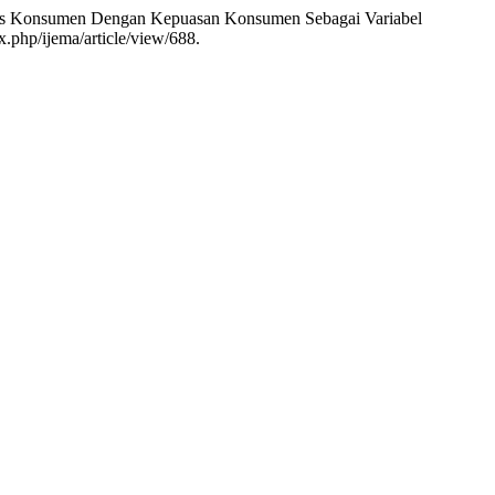
litas Konsumen Dengan Kepuasan Konsumen Sebagai Variabel
ex.php/ijema/article/view/688.