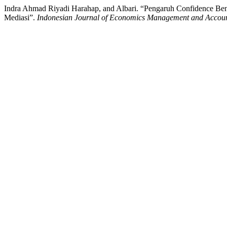
Indra Ahmad Riyadi Harahap, and Albari. “Pengaruh Confidence Ben
Mediasi”.
Indonesian Journal of Economics Management and Accou