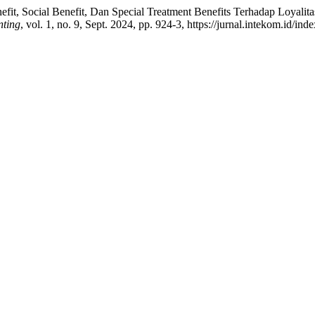
efit, Social Benefit, Dan Special Treatment Benefits Terhadap Loya
nting
, vol. 1, no. 9, Sept. 2024, pp. 924-3, https://jurnal.intekom.id/ind