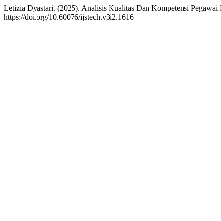
Letizia Dyastari. (2025). Analisis Kualitas Dan Kompetensi Pegawai
https://doi.org/10.60076/ijstech.v3i2.1616