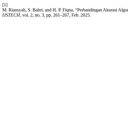
[1]
M. Riansyah, S. Bahri, and H. P. Fiqna, “Perbandingan Akurasi Algo
IJSTECH
, vol. 2, no. 3, pp. 261–267, Feb. 2025.