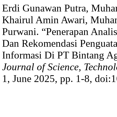
Erdi Gunawan Putra, Muha
Khairul Amin Awari, Muham
Purwani. “Penerapan Anali
Dan Rekomendasi Penguatan
Informasi Di PT Bintang A
Journal of Science, Techno
1, June 2025, pp. 1-8, doi: