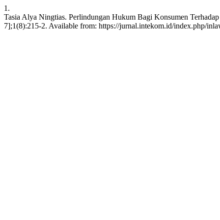
1.
Tasia Alya Ningtias. Perlindungan Hukum Bagi Konsumen Terhadap 
7];1(8):215-2. Available from: https://jurnal.intekom.id/index.php/inl