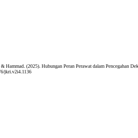
o, & Hammad. (2025). Hubungan Peran Perawat dalam Pencegahan Dek
76/jkri.v2i4.1136