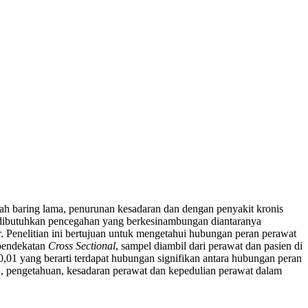
ah baring lama, penurunan kesadaran dan dengan penyakit kronis
, dibutuhkan pencegahan yang berkesinambungan diantaranya
or. Penelitian ini bertujuan untuk mengetahui hubungan peran perawat
 pendekatan
Cross Sectional
, sampel diambil dari perawat dan pasien di
 0,01 yang berarti terdapat hubungan signifikan antara hubungan peran
, pengetahuan, kesadaran perawat dan kepedulian perawat dalam