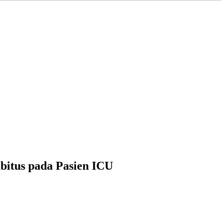
bitus pada Pasien ICU