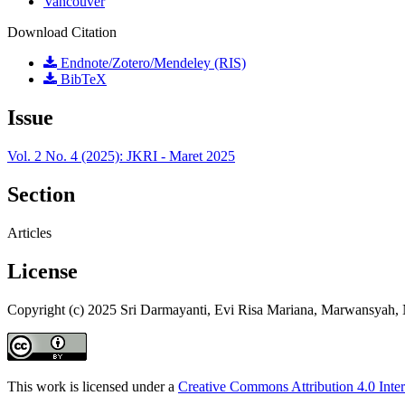
Vancouver
Download Citation
Endnote/Zotero/Mendeley (RIS)
BibTeX
Issue
Vol. 2 No. 4 (2025): JKRI - Maret 2025
Section
Articles
License
Copyright (c) 2025 Sri Darmayanti, Evi Risa Mariana, Marwansyah
This work is licensed under a
Creative Commons Attribution 4.0 Inter