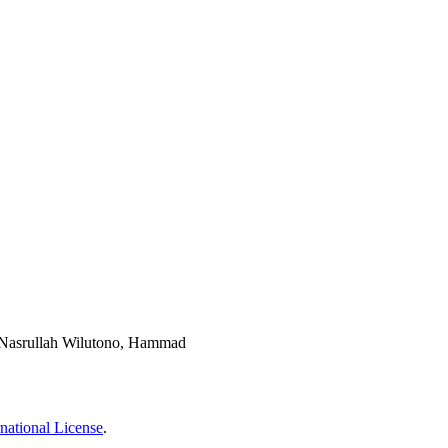
, Nasrullah Wilutono, Hammad
national License
.