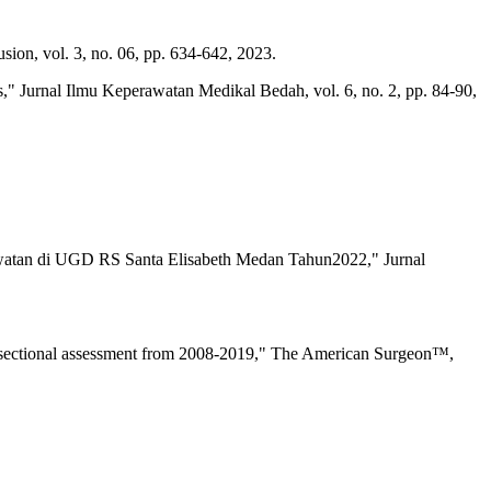
sion, vol. 3, no. 06, pp. 634-642, 2023.
," Jurnal Ilmu Keperawatan Medikal Bedah, vol. 6, no. 2, pp. 84-90,
watan di UGD RS Santa Elisabeth Medan Tahun2022," Jurnal
ross-sectional assessment from 2008-2019," The American Surgeon™,