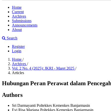
Home
Current
Archives
Submissions
Announcements
About
Search
Register
Login
Home
/
Archives
/
Vol. 2 No. 4 (2025): JKRI - Maret 2025
/
Articles
Hubungan Peran Perawat dalam Pencegaha
Authors
Sri Darmayanti
Poltekkes Kemenkes Banjarmasin
Evi Risa Mariana
Poltekkes Kemenkes Banjarmasin