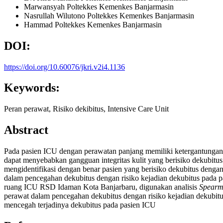
Marwansyah
Poltekkes Kemenkes Banjarmasin
Nasrullah Wilutono
Poltekkes Kemenkes Banjarmasin
Hammad
Poltekkes Kemenkes Banjarmasin
DOI:
https://doi.org/10.60076/jkri.v2i4.1136
Keywords:
Peran perawat, Risiko dekibitus, Intensive Care Unit
Abstract
Pada pasien ICU dengan perawatan panjang memiliki ketergantungan p
dapat menyebabkan gangguan integritas kulit yang berisiko dekubit
mengidentifikasi dengan benar pasien yang berisiko dekubitus denga
dalam pencegahan dekubitus dengan risiko kejadian dekubitus pada p
ruang ICU RSD Idaman Kota Banjarbaru, digunakan analisis
Spearm
perawat dalam pencegahan dekubitus dengan risiko kejadian dekubit
mencegah terjadinya dekubitus pada pasien ICU