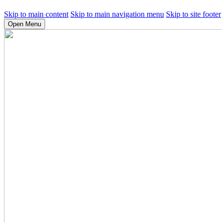
Skip to main content
Skip to main navigation menu
Skip to site footer
Open Menu