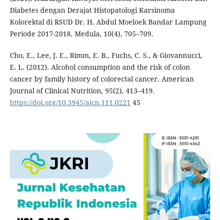
Diabetes dengan Derajat Histopatologi Karsinoma
Kolorektal di RSUD Dr. H. Abdul Moeloek Bandar Lampung
Periode 2017-2018. Medula, 10(4), 705–709.
Cho, E., Lee, J. E., Rimm, E. B., Fuchs, C. S., & Giovannucci,
E. L. (2012). Alcohol consumption and the risk of colon
cancer by family history of colorectal cancer. American
Journal of Clinical Nutrition, 95(2), 413–419.
https://doi.org/10.3945/ajcn.111.0221
45