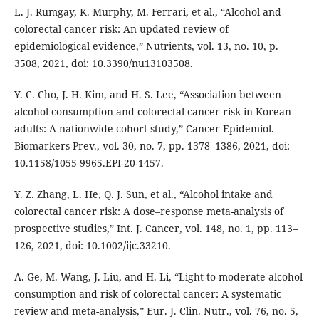
L. J. Rumgay, K. Murphy, M. Ferrari, et al., “Alcohol and
colorectal cancer risk: An updated review of
epidemiological evidence,” Nutrients, vol. 13, no. 10, p.
3508, 2021, doi: 10.3390/nu13103508.
Y. C. Cho, J. H. Kim, and H. S. Lee, “Association between
alcohol consumption and colorectal cancer risk in Korean
adults: A nationwide cohort study,” Cancer Epidemiol.
Biomarkers Prev., vol. 30, no. 7, pp. 1378–1386, 2021, doi:
10.1158/1055-9965.EPI-20-1457.
Y. Z. Zhang, L. He, Q. J. Sun, et al., “Alcohol intake and
colorectal cancer risk: A dose–response meta-analysis of
prospective studies,” Int. J. Cancer, vol. 148, no. 1, pp. 113–
126, 2021, doi: 10.1002/ijc.33210.
A. Ge, M. Wang, J. Liu, and H. Li, “Light-to-moderate alcohol
consumption and risk of colorectal cancer: A systematic
review and meta-analysis,” Eur. J. Clin. Nutr., vol. 76, no. 5,