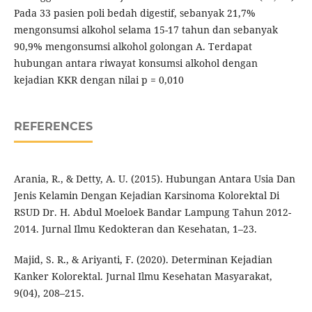
Pada 33 pasien poli bedah digestif, sebanyak 21,7%
mengonsumsi alkohol selama 15-17 tahun dan sebanyak
90,9% mengonsumsi alkohol golongan A. Terdapat
hubungan antara riwayat konsumsi alkohol dengan
kejadian KKR dengan nilai p = 0,010
REFERENCES
Arania, R., & Detty, A. U. (2015). Hubungan Antara Usia Dan
Jenis Kelamin Dengan Kejadian Karsinoma Kolorektal Di
RSUD Dr. H. Abdul Moeloek Bandar Lampung Tahun 2012-
2014. Jurnal Ilmu Kedokteran dan Kesehatan, 1–23.
Majid, S. R., & Ariyanti, F. (2020). Determinan Kejadian
Kanker Kolorektal. Jurnal Ilmu Kesehatan Masyarakat,
9(04), 208–215.