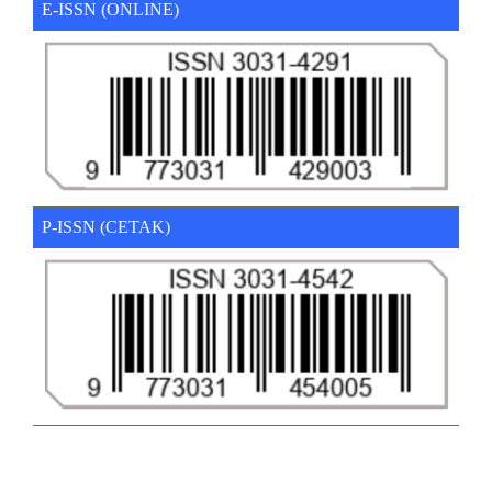
E-ISSN (ONLINE)
P-ISSN (CETAK)