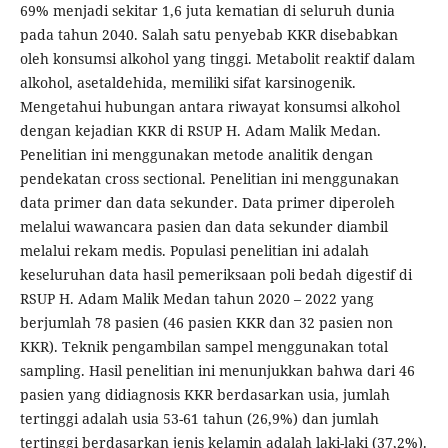
69% menjadi sekitar 1,6 juta kematian di seluruh dunia
pada tahun 2040. Salah satu penyebab KKR disebabkan
oleh konsumsi alkohol yang tinggi. Metabolit reaktif dalam
alkohol, asetaldehida, memiliki sifat karsinogenik.
Mengetahui hubungan antara riwayat konsumsi alkohol
dengan kejadian KKR di RSUP H. Adam Malik Medan.
Penelitian ini menggunakan metode analitik dengan
pendekatan cross sectional. Penelitian ini menggunakan
data primer dan data sekunder. Data primer diperoleh
melalui wawancara pasien dan data sekunder diambil
melalui rekam medis. Populasi penelitian ini adalah
keseluruhan data hasil pemeriksaan poli bedah digestif di
RSUP H. Adam Malik Medan tahun 2020 – 2022 yang
berjumlah 78 pasien (46 pasien KKR dan 32 pasien non
KKR). Teknik pengambilan sampel menggunakan total
sampling. Hasil penelitian ini menunjukkan bahwa dari 46
pasien yang didiagnosis KKR berdasarkan usia, jumlah
tertinggi adalah usia 53-61 tahun (26,9%) dan jumlah
tertinggi berdasarkan jenis kelamin adalah laki-laki (37,2%).