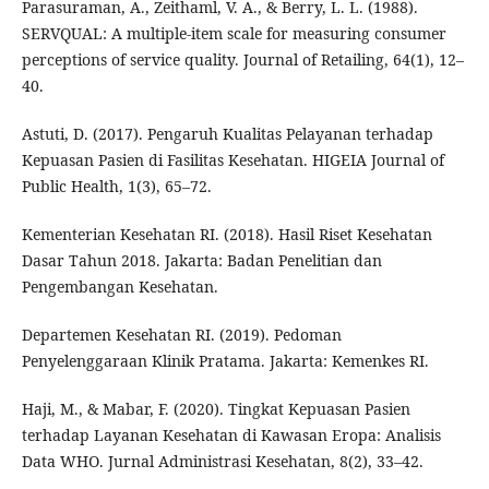
Parasuraman, A., Zeithaml, V. A., & Berry, L. L. (1988).
SERVQUAL: A multiple-item scale for measuring consumer
perceptions of service quality. Journal of Retailing, 64(1), 12–
40.
Astuti, D. (2017). Pengaruh Kualitas Pelayanan terhadap
Kepuasan Pasien di Fasilitas Kesehatan. HIGEIA Journal of
Public Health, 1(3), 65–72.
Kementerian Kesehatan RI. (2018). Hasil Riset Kesehatan
Dasar Tahun 2018. Jakarta: Badan Penelitian dan
Pengembangan Kesehatan.
Departemen Kesehatan RI. (2019). Pedoman
Penyelenggaraan Klinik Pratama. Jakarta: Kemenkes RI.
Haji, M., & Mabar, F. (2020). Tingkat Kepuasan Pasien
terhadap Layanan Kesehatan di Kawasan Eropa: Analisis
Data WHO. Jurnal Administrasi Kesehatan, 8(2), 33–42.