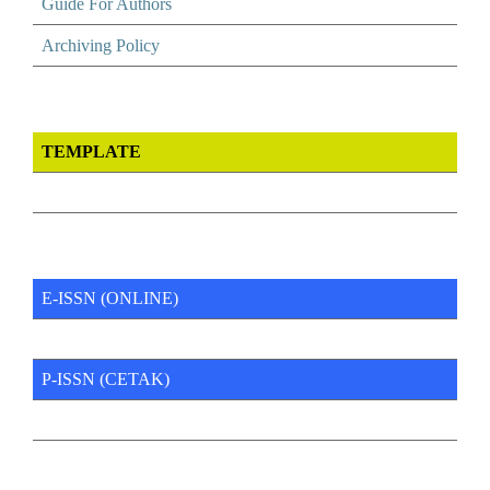
Guide For Authors
Archiving Policy
TEMPLATE
E-ISSN (ONLINE)
P-ISSN (CETAK)