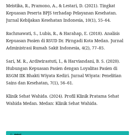
Meistika, R., Pramono, A., & Lestari, D. (2021). Tingkat
Kepuasan Peserta BPJS terhadap Pelayanan Kesehatan.
Jurnal Kebijakan Kesehatan Indonesia, 10(1), 55–64.
Rachmawati, S., Lubis, R., & Harahap, E. (2018). Analisis
Kepuasan Pasien di RSUD Dr. Pirngadi Kota Medan. Jurnal
Administrasi Rumah Sakit Indonesia, 4(2), 77–85.
Sari, M. R., Ardiwirastuti, I., & Harviandani, B. S. (2020).
Hubungan Kepuasan Pasien dengan Loyalitas Pasien di
RSGM IIK Bhakti Wiyata Kediri. Jurnal Wiyata: Penelitian
Sains dan Kesehatan, 7(1), 56–61.
Klinik Sehat Wahida. (2024). Profil Klinik Pratama Sehat
Wahida Medan. Medan: Klinik Sehat Wahida.