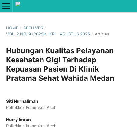
HOME
/
ARCHIVES
/
VOL. 2 NO. 9 (2025): JKRI - AGUSTUS 2025
/
Articles
Hubungan Kualitas Pelayanan
Kesehatan Gigi Terhadap
Kepuasan Pasien Di Klinik
Pratama Sehat Wahida Medan
Siti Nurhalimah
Poltekkes Kemenkes Aceh
Herry Imran
Poltekkes Kemenkes Aceh