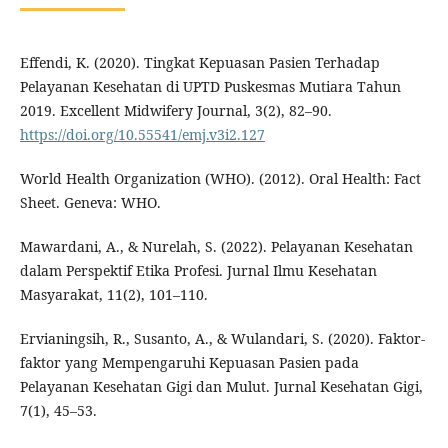
Effendi, K. (2020). Tingkat Kepuasan Pasien Terhadap
Pelayanan Kesehatan di UPTD Puskesmas Mutiara Tahun
2019. Excellent Midwifery Journal, 3(2), 82–90.
https://doi.org/10.55541/emj.v3i2.127
World Health Organization (WHO). (2012). Oral Health: Fact
Sheet. Geneva: WHO.
Mawardani, A., & Nurelah, S. (2022). Pelayanan Kesehatan
dalam Perspektif Etika Profesi. Jurnal Ilmu Kesehatan
Masyarakat, 11(2), 101–110.
Ervianingsih, R., Susanto, A., & Wulandari, S. (2020). Faktor-
faktor yang Mempengaruhi Kepuasan Pasien pada
Pelayanan Kesehatan Gigi dan Mulut. Jurnal Kesehatan Gigi,
7(1), 45–53.