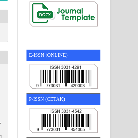
E-ISSN (ONLINE)
P-ISSN (CETAK)
k