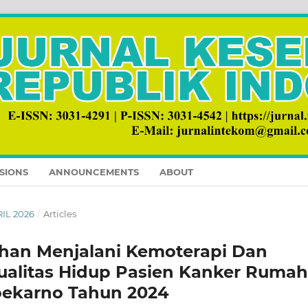
SIONS
ANNOUNCEMENTS
ABOUT
RIL 2026
/
Articles
han Menjalani Kemoterapi Dan
ualitas Hidup Pasien Kanker Rumah
Soekarno Tahun 2024