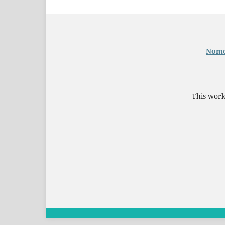
Nomor
This work