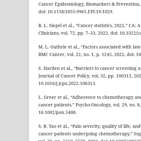
Cancer Epidemiology, Biomarkers & Prevention, v
doi: 10.1158/1055-9965.EPI-19-1029.
R. L. Siegel et al., “Cancer statistics, 2022,” CA:
Clinicians, vol. 72, pp. 7–33, 2022, doi: 10.3322/
M. L. Guthrie et al., “Factors associated with lat
BMC Cancer, vol. 22, no. 1, p. 1245, 2022, doi: 
S. Harden et al., “Barriers to cancer screening a
Journal of Cancer Policy, vol. 32, pp. 100313, 202
10.1016/j.jcpo.2022.100313.
L. Greer et al., “Adherence to chemotherapy and
cancer patients,” Psycho-Oncology, vol. 29, no. 8
10.1002/pon.5408.
S. B. Yao et al., “Pain severity, quality of life, 
cancer patients undergoing chemotherapy,” Sup