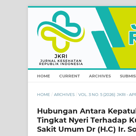
HOME
CURRENT
ARCHIVES
SUBMIS
HOME
/
ARCHIVES
/
VOL. 3 NO. 5 (2026): JKRI - AP
Hubungan Antara Kepatu
Tingkat Nyeri Terhadap K
Sakit Umum Dr (H.C) Ir. 