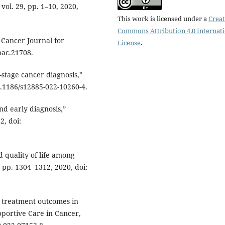
ol. 29, pp. 1–10, 2020,
This work is licensed under a
Creat
Commons Attribution 4.0 Internat
 A Cancer Journal for
License
.
caac.21708.
e-stage cancer diagnosis,”
10.1186/s12885-022-10260-4.
nd early diagnosis,”
2, doi:
 quality of life among
, pp. 1304–1312, 2020, doi:
and treatment outcomes in
portive Care in Cancer,