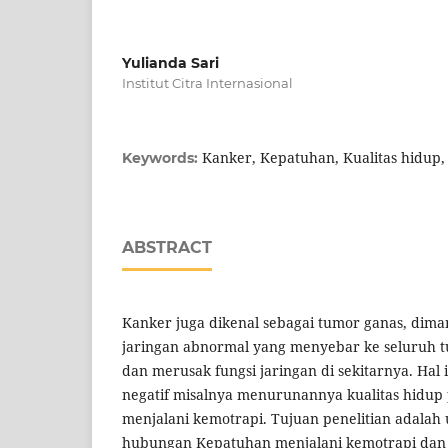
Yulianda Sari
Institut Citra Internasional
Kanker, Kepatuhan, Kualitas hidup,
Keywords:
ABSTRACT
Kanker juga dikenal sebagai tumor ganas, dima
jaringan abnormal yang menyebar ke seluruh
dan merusak fungsi jaringan di sekitarnya. Hal
negatif misalnya menurunannya kualitas hidup p
menjalani kemotrapi. Tujuan penelitian adalah
hubungan Kepatuhan menjalani kemotrapi dan 