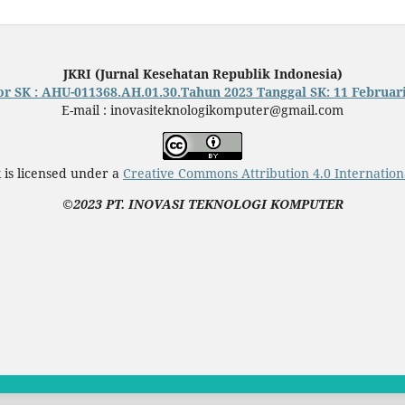
JKRI (Jurnal Kesehatan Republik Indonesia)
 SK : AHU-011368.AH.01.30.Tahun 2023 Tanggal SK: 11 Februar
E-mail : inovasiteknologikomputer@gmail.com
 is licensed under a
Creative Commons Attribution 4.0 Internation
©2023 PT. INOVASI TEKNOLOGI KOMPUTER