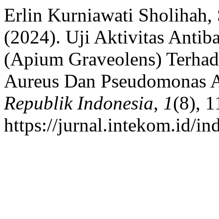
Erlin Kurniawati Sholihah,
(2024). Uji Aktivitas Antib
(Apium Graveolens) Terhad
Aureus Dan Pseudomonas A
Republik Indonesia
,
1
(8), 
https://jurnal.intekom.id/in