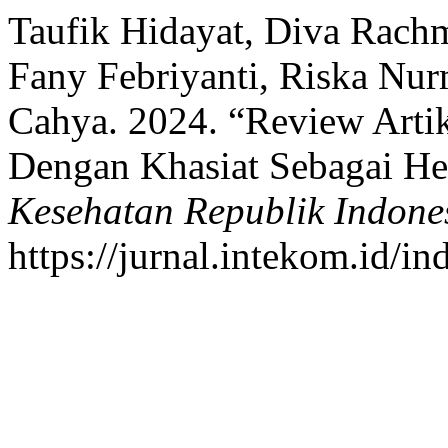
Taufik Hidayat, Diva Rachm
Fany Febriyanti, Riska Nu
Cahya. 2024. “Review Arti
Dengan Khasiat Sebagai He
Kesehatan Republik Indone
https://jurnal.intekom.id/in