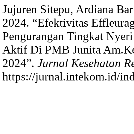
Jujuren Sitepu, Ardiana Bar
2024. “Efektivitas Effleura
Pengurangan Tingkat Nyeri 
Aktif Di PMB Junita Am.Ke
2024”.
Jurnal Kesehatan Re
https://jurnal.intekom.id/in