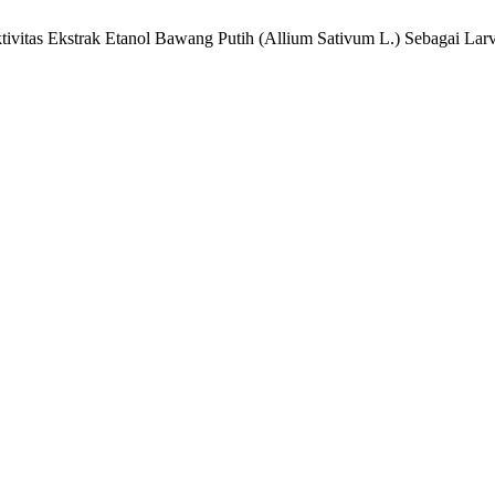
ktivitas Ekstrak Etanol Bawang Putih (Allium Sativum L.) Sebagai La