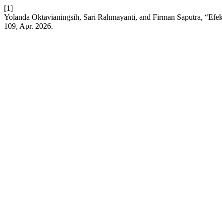
[1]
Yolanda Oktavianingsih, Sari Rahmayanti, and Firman Saputra, “Efe
109, Apr. 2026.