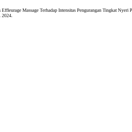
tas Effleurage Massage Terhadap Intensitas Pengurangan Tingkat Nyer
. 2024.