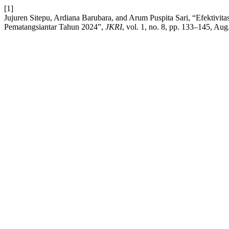
[1]
Jujuren Sitepu, Ardiana Barubara, and Arum Puspita Sari, “Efektivi
Pematangsiantar Tahun 2024”,
JKRI
, vol. 1, no. 8, pp. 133–145, Aug