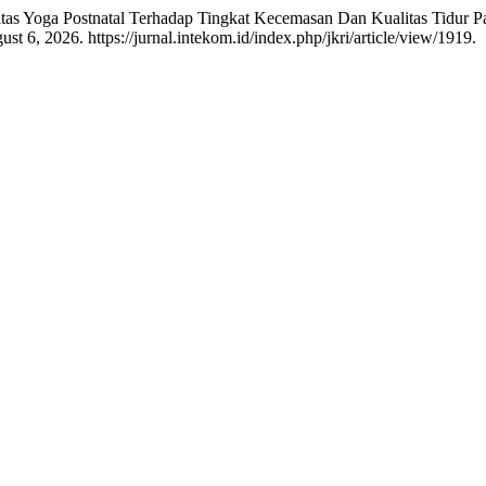
tas Yoga Postnatal Terhadap Tingkat Kecemasan Dan Kualitas Tidur Pa
t 6, 2026. https://jurnal.intekom.id/index.php/jkri/article/view/1919.