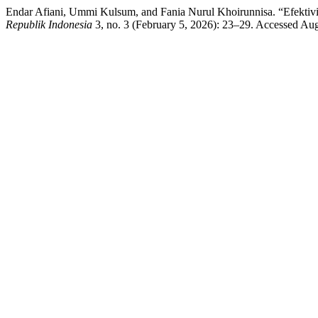
Endar Afiani, Ummi Kulsum, and Fania Nurul Khoirunnisa. “Efektivi
Republik Indonesia
3, no. 3 (February 5, 2026): 23–29. Accessed Augus