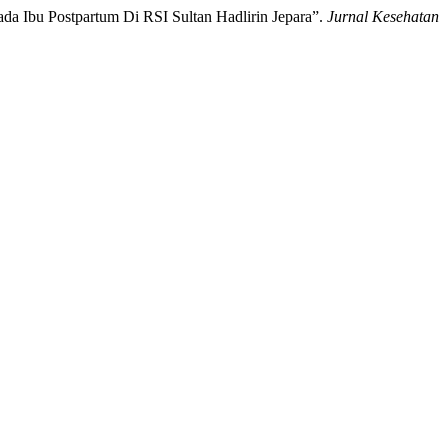
da Ibu Postpartum Di RSI Sultan Hadlirin Jepara”.
Jurnal Kesehatan