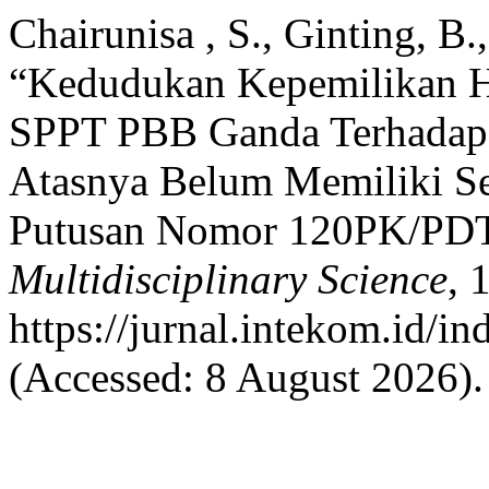
Chairunisa , S., Ginting, B.
“Kedudukan Kepemilikan H
SPPT PBB Ganda Terhadap 
Atasnya Belum Memiliki Ser
Putusan Nomor 120PK/PDT
Multidisciplinary Science
, 
https://jurnal.intekom.id/i
(Accessed: 8 August 2026).