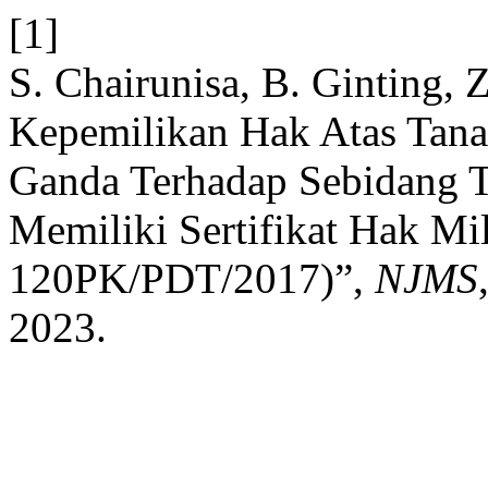
[1]
S. Chairunisa, B. Ginting, 
Kepemilikan Hak Atas Tan
Ganda Terhadap Sebidang 
Memiliki Sertifikat Hak Mi
120PK/PDT/2017)”,
NJMS
2023.