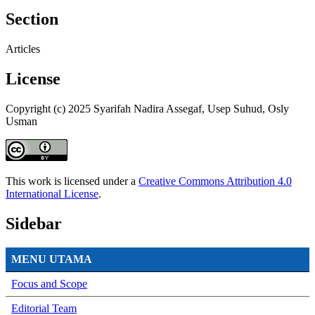
Section
Articles
License
Copyright (c) 2025 Syarifah Nadira Assegaf, Usep Suhud, Osly
Usman
This work is licensed under a
Creative Commons Attribution 4.0
International License
.
Sidebar
MENU UTAMA
Focus and Scope
Editorial Team