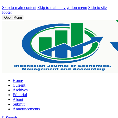
Skip to main content
Skip to main navigation menu
Skip to site
footer
Open Menu
Home
Current
Archives
Editorial
About
Submit
Announcements
Search