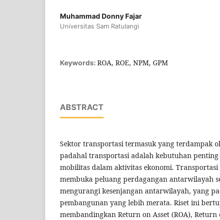
Muhammad Donny Fajar
Universitas Sam Ratulangi
ROA, ROE, NPM, GPM
Keywords:
ABSTRACT
Sektor transportasi termasuk yang terdampak o
padahal transportasi adalah kebutuhan penti
mobilitas dalam aktivitas ekonomi. Transportas
membuka peluang perdagangan antarwilayah 
mengurangi kesenjangan antarwilayah, yang p
pembangunan yang lebih merata. Riset ini bert
membandingkan Return on Asset (ROA), Return o