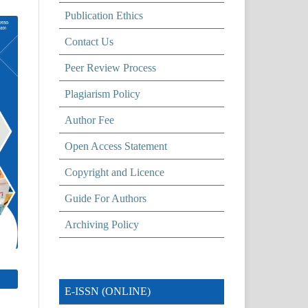
Publication Ethics
Contact Us
Peer Review Process
Plagiarism Policy
Author Fee
Open Access Statement
Copyright and Licence
Guide For Authors
Archiving Policy
E-ISSN (ONLINE)