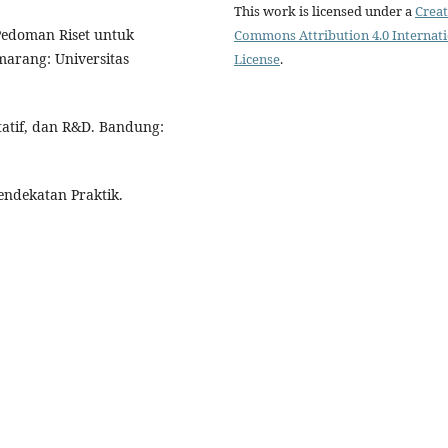
This work is licensed under a
Creat
Pedoman Riset untuk
Commons Attribution 4.0 Internat
marang: Universitas
License
.
itatif, dan R&D. Bandung:
Pendekatan Praktik.