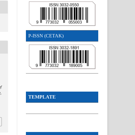
P-ISSN (CETAK)
of
g
,
TEMPLATE