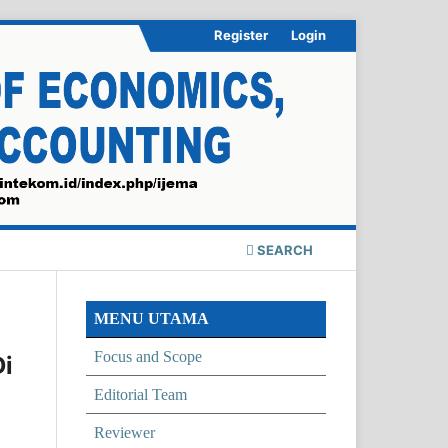
Register
Login
SEARCH
MENU UTAMA
Focus and Scope
Di
Editorial Team
Reviewer