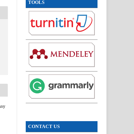
TOOLS
nny
CONTACT US