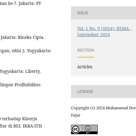
kan ke-7. Jakarta: PT
ISSUE
Vol. 1 No. 9 (2024): IJEMA -
September 2024
 Jakarta: Rineka Cipta.
gan, edisi 2. Yogyakarta:
SECTION
Articles
Yogyakarta: Liberty.
dingan Profitabilitas
LICENSE
Copyright (c) 2024 Muhammad Do
Fajar
 terhadap Kinerja
tar di BEI. IKRA-ITH