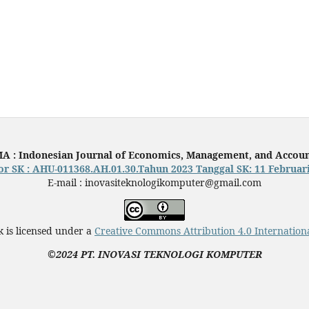
A : Indonesian Journal of Economics, Management, and Accou
 SK : AHU-011368.AH.01.30.Tahun 2023 Tanggal SK: 11 Februar
E-mail : inovasiteknologikomputer@gmail.com
 is licensed under a
Creative Commons Attribution 4.0 Internationa
©2024 PT. INOVASI TEKNOLOGI KOMPUTER