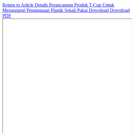
Return to Article Details
Perancangan Produk T-Cup Untuk
Mengurangi Penggunaan Plastik Sekali Pakai
Download
Download
PDF