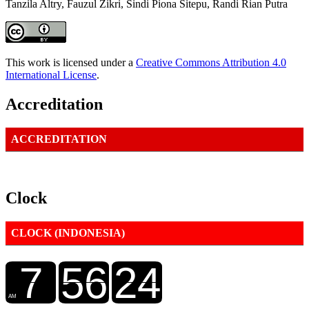
Tanzila Altry, Fauzul Zikri, Sindi Piona Sitepu, Randi Rian Putra
This work is licensed under a
Creative Commons Attribution 4.0
International License
.
Accreditation
ACCREDITATION
Clock
CLOCK (INDONESIA)