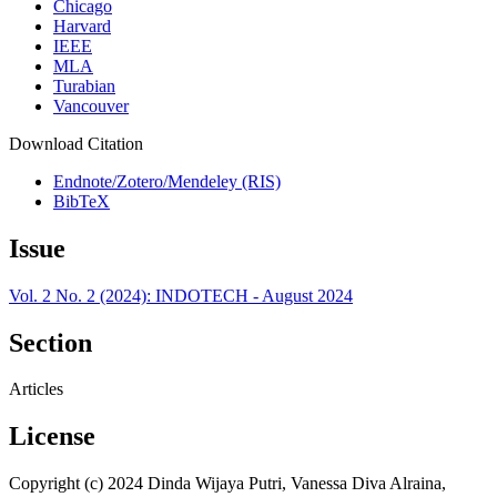
Chicago
Harvard
IEEE
MLA
Turabian
Vancouver
Download Citation
Endnote/Zotero/Mendeley (RIS)
BibTeX
Issue
Vol. 2 No. 2 (2024): INDOTECH - August 2024
Section
Articles
License
Copyright (c) 2024 Dinda Wijaya Putri, Vanessa Diva Alraina,