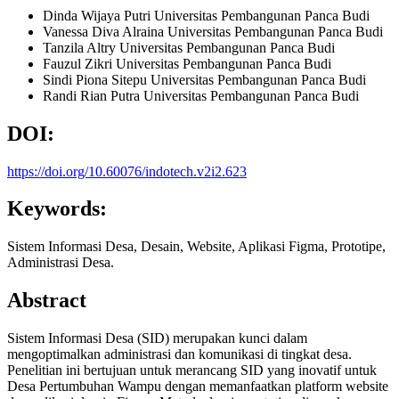
Dinda Wijaya Putri
Universitas Pembangunan Panca Budi
Vanessa Diva Alraina
Universitas Pembangunan Panca Budi
Tanzila Altry
Universitas Pembangunan Panca Budi
Fauzul Zikri
Universitas Pembangunan Panca Budi
Sindi Piona Sitepu
Universitas Pembangunan Panca Budi
Randi Rian Putra
Universitas Pembangunan Panca Budi
DOI:
https://doi.org/10.60076/indotech.v2i2.623
Keywords:
Sistem Informasi Desa, Desain, Website, Aplikasi Figma, Prototipe,
Administrasi Desa.
Abstract
Sistem Informasi Desa (SID) merupakan kunci dalam
mengoptimalkan administrasi dan komunikasi di tingkat desa.
Penelitian ini bertujuan untuk merancang SID yang inovatif untuk
Desa Pertumbuhan Wampu dengan memanfaatkan platform website