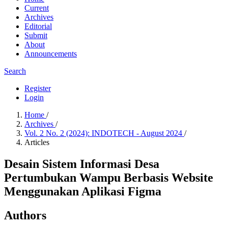
Current
Archives
Editorial
Submit
About
Announcements
Search
Register
Login
Home
/
Archives
/
Vol. 2 No. 2 (2024): INDOTECH - August 2024
/
Articles
Desain Sistem Informasi Desa
Pertumbukan Wampu Berbasis Website
Menggunakan Aplikasi Figma
Authors