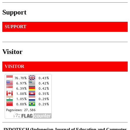
Support
SUPPORT
Visitor
VISITOR
INDOTECH (Indonesian Journal of Education and Computer