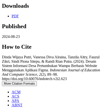
Downloads
PDF
Published
2024-08-23
How to Cite
Dinda Wijaya Putri, Vanessa Diva Alraina, Tanzila Altry, Fauzul
Zikri, Sindi Piona Sitepu, & Randi Rian Putra. (2024). Desain
Sistem Informasi Desa Pertumbukan Wampu Berbasis Website
Menggunakan Aplikasi Figma.
Indonesian Journal of Education
And Computer Science
,
2
(2), 89–98.
https://doi.org/10.60076/indotech.v2i2.623
More Citation Formats
ACM
ACS
APA
ABNT