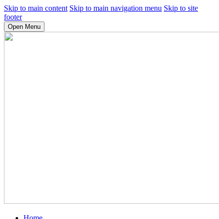
Skip to main content
Skip to main navigation menu
Skip to site
footer
Open Menu
Home