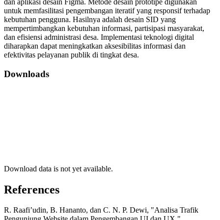
dan aplikasi desain Figma. Metode desain prototipe digunakan
untuk memfasilitasi pengembangan iteratif yang responsif terhadap
kebutuhan pengguna. Hasilnya adalah desain SID yang
mempertimbangkan kebutuhan informasi, partisipasi masyarakat,
dan efisiensi administrasi desa. Implementasi teknologi digital
diharapkan dapat meningkatkan aksesibilitas informasi dan
efektivitas pelayanan publik di tingkat desa.
Downloads
Download data is not yet available.
References
R. Raafi’udin, B. Hananto, dan C. N. P. Dewi, "Analisa Trafik
Pengunjung Website dalam Pengembangan UI dan UX,"