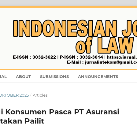
IAL
ABOUT
SUBMISSIONS
ANNOUNCEMENTS
- OKTOBER 2025
/
Articles
i Konsumen Pasca PT Asuransi
takan Pailit