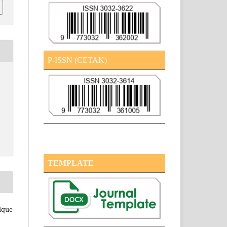
P-ISSN (CETAK)
-
TEMPLATE
ique