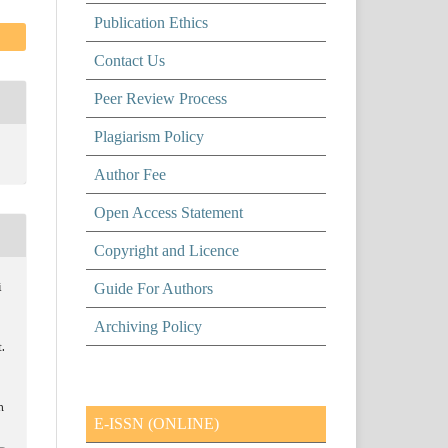
Publication Ethics
Contact Us
Peer Review Process
Plagiarism Policy
Author Fee
Open Access Statement
Copyright and Licence
Guide For Authors
i
Archiving Policy
.
n
E-ISSN (ONLINE)