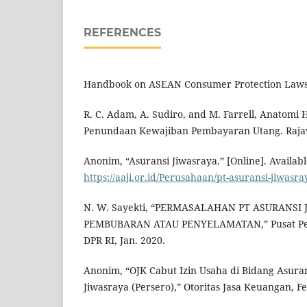
REFERENCES
Handbook on ASEAN Consumer Protection Laws 
R. C. Adam, A. Sudiro, and M. Farrell, Anatomi
Penundaan Kewajiban Pembayaran Utang. Rajawa
Anonim, “Asuransi Jiwasraya.” [Online]. Availabl
https://aaji.or.id/Perusahaan/pt-asuransi-jiwasra
N. W. Sayekti, “PERMASALAHAN PT ASURANSI 
PEMBUBARAN ATAU PENYELAMATAN,” Pusat Pene
DPR RI, Jan. 2020.
Anonim, “OJK Cabut Izin Usaha di Bidang Asuran
Jiwasraya (Persero),” Otoritas Jasa Keuangan, Feb