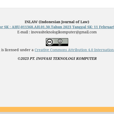
INLAW (Indonesian Journal of Law)
 SK : AHU-011368.AH.01.30.Tahun 2023 Tanggal SK: 11 Februar
E-mail : inovasiteknologikomputer@gmail.com
 is licensed under a
Creative Commons Attribution 4.0 Internation
©2023 PT. INOVASI TEKNOLOGI KOMPUTER