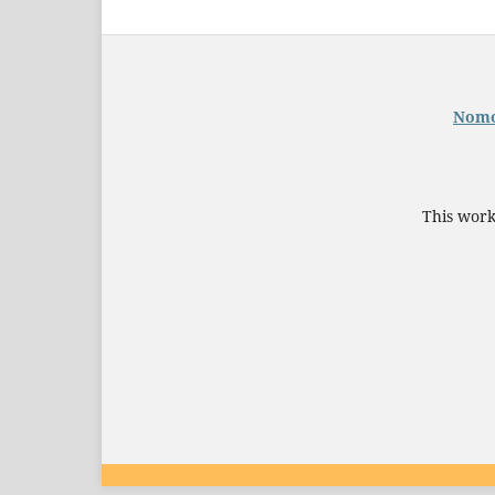
Nomor
This work