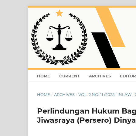
HOME
CURRENT
ARCHIVES
EDITOR
HOME
/
ARCHIVES
/
VOL. 2 NO. 11 (2025): INLAW 
Perlindungan Hukum Bag
Jiwasraya (Persero) Dinya