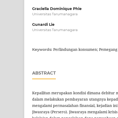
Graciella Dominique Phie
Universitas Tarumanagara
Gunardi Lie
Universitas Tarumanagara
Perlindungan konsumen; Pemegang p
Keywords:
ABSTRACT
Kepailitan merupakan kondisi dimana debitur 
dalam melakukan pembayaran utangnya kepada
mengalami permasalahan finansial, kejadian ini
Jiwasraya (Persero). Jiwasraya mengalami kris