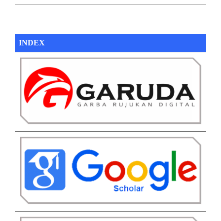
INDEX