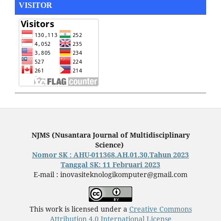
VISITOR
NJMS (Nusantara Journal of Multidisciplinary
Science)
Nomor SK : AHU-011368.AH.01.30.Tahun 2023
Tanggal SK: 11 Februari 2023
E-mail : inovasiteknologikomputer@gmail.com
This work is licensed under a
Creative Commons
Attribution 4.0 International License