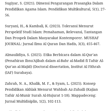
Sugiyar, S. (2021). Dimensi Pengurangan Prasangka Dalam
Pendidikan Agama Islam. Pendidikan Multikultural, 5(1), 27-
56.
Suryani, H., & Kambali, K. (2023). Toleransi Menurut
Perspektif Studi Islam: Pemahaman, Relevansi, Tantangan
Dan Prospek Dalam Masyarakat Kontemporer. MUSHAF
JOURNAL: Jurnal Ilmu Al Quran Dan Hadis, 3(3), 455-467.
Almaulidiya, S. (2025). Etika Berbicara dalam Al-Qur'an
(Penafsiran Ibnu'Ajibah dalam al-Bahr al-Madid fi Tafsir Al-
Qur'an al-Majid) (Doctoral dissertation, Institut Al Fithrah
(IAF) Surabaya).
Zahrah, N. A., Khalik, M. F., & Syam, L. (2025). Konsep
Pendidikan Akhlak Menurut Wahbah Az-Zuhaili (Kajian
Tafsir Al-Munir Surah Al-Hujurat 1-18). Mappadeceng:
Jurnal Multidisiplin, 1(2), 102-113.