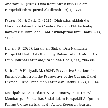
Andriani, N. (2021). Etika Komunikasi Bisnis Dalam
Perspektif Islam. Jurnal Al-Hikmah, 19(1), 13-26.
Fauzen, M., & Najib, B. (2025). Dialektika Akidah dan
Moralitas dalam Hadis (Analisis Teologis-Etik terhadap
Karakter Muslim Ideal). Al-Hasyimi-Jurnal Ilmu Hadis, 2(1),
41-58.
Hujjah, B. (2025). Larangan Ghibah Dan Namimah
Perspektif Hasbi Ash-Shiddieqy Dalam Tafsir An-Nur. Al-
Fatih: Journal Tafsir al-Qura'an dah Hadis, 1(3), 286-300.
Satiri, I., & Hariyadi, M. (2024). Preventive Solutions for
Racial Conflict from the Perspective of the Qur'an. Darul
Hikmah: Jurnal Penelitian Tafsir dan Hadits, 10(2), 135-148.
Masripah, M., Al Firdaus, A., & Firmansyah, H. (2025).
Membangun Solidaritas Sosial dalam Perspektif Al-Qur’an
Prinsip Ukhuwah Islamiyah. Action Research Journal