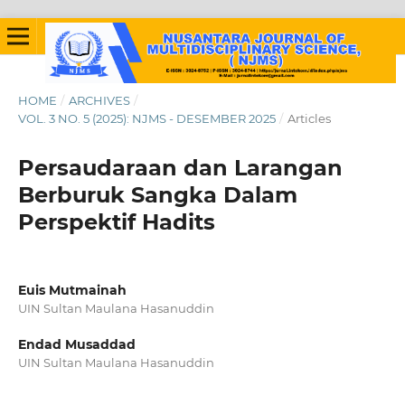
HOME
/
ARCHIVES
/
VOL. 3 NO. 5 (2025): NJMS - DESEMBER 2025
/
Articles
Persaudaraan dan Larangan
Berburuk Sangka Dalam
Perspektif Hadits
Euis Mutmainah
UIN Sultan Maulana Hasanuddin
Endad Musaddad
UIN Sultan Maulana Hasanuddin