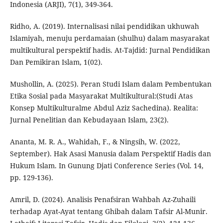
Indonesia (ARJI), 7(1), 349-364.
Ridho, A. (2019). Internalisasi nilai pendidikan ukhuwah
Islamiyah, menuju perdamaian (shulhu) dalam masyarakat
multikultural perspektif hadis. At-Tajdid: Jurnal Pendidikan
Dan Pemikiran Islam, 1(02).
Mushollin, A. (2025). Peran Studi Islam dalam Pembentukan
Etika Sosial pada Masyarakat Multikultural:(Studi Atas
Konsep Multikulturalme Abdul Aziz Sachedina). Realita:
Jurnal Penelitian dan Kebudayaan Islam, 23(2).
Ananta, M. R. A., Wahidah, F., & Ningsih, W. (2022,
September). Hak Asasi Manusia dalam Perspektif Hadis dan
Hukum Islam. In Gunung Djati Conference Series (Vol. 14,
pp. 129-136).
Amril, D. (2024). Analisis Penafsiran Wahbah Az-Zuhaili
terhadap Ayat-Ayat tentang Ghibah dalam Tafsir Al-Munir.