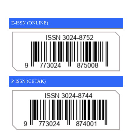
E-ISSN (ONLINE)
P-ISSN (CETAK)