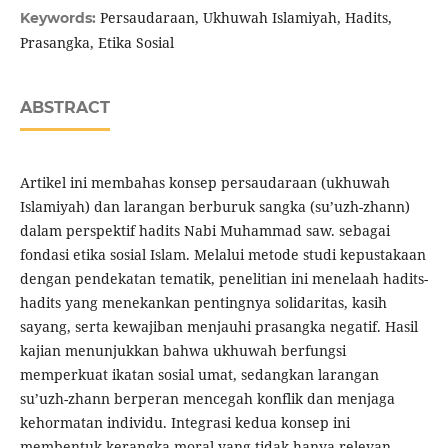
Persaudaraan, Ukhuwah Islamiyah, Hadits,
Keywords:
Prasangka, Etika Sosial
ABSTRACT
Artikel ini membahas konsep persaudaraan (ukhuwah
Islamiyah) dan larangan berburuk sangka (su’uzh-zhann)
dalam perspektif hadits Nabi Muhammad saw. sebagai
fondasi etika sosial Islam. Melalui metode studi kepustakaan
dengan pendekatan tematik, penelitian ini menelaah hadits-
hadits yang menekankan pentingnya solidaritas, kasih
sayang, serta kewajiban menjauhi prasangka negatif. Hasil
kajian menunjukkan bahwa ukhuwah berfungsi
memperkuat ikatan sosial umat, sedangkan larangan
su’uzh-zhann berperan mencegah konflik dan menjaga
kehormatan individu. Integrasi kedua konsep ini
membentuk kerangka moral yang tidak hanya relevan