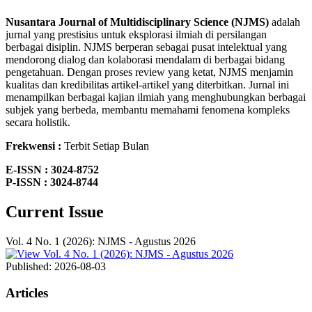
Nusantara Journal of Multidisciplinary Science (NJMS)
adalah
jurnal yang prestisius untuk eksplorasi ilmiah di persilangan
berbagai disiplin. NJMS berperan sebagai pusat intelektual yang
mendorong dialog dan kolaborasi mendalam di berbagai bidang
pengetahuan. Dengan proses review yang ketat, NJMS menjamin
kualitas dan kredibilitas artikel-artikel yang diterbitkan. Jurnal ini
menampilkan berbagai kajian ilmiah yang menghubungkan berbagai
subjek yang berbeda, membantu memahami fenomena kompleks
secara holistik.
Frekwensi :
Terbit Setiap Bulan
E-ISSN : 3024-8752
P-ISSN : 3024-8744
Current Issue
Vol. 4 No. 1 (2026): NJMS - Agustus 2026
Published:
2026-08-03
Articles