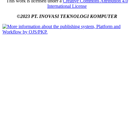
This work is licensed under a
Creative Commons Attribution 4.0
International License
©2023 PT. INOVASI TEKNOLOGI KOMPUTER