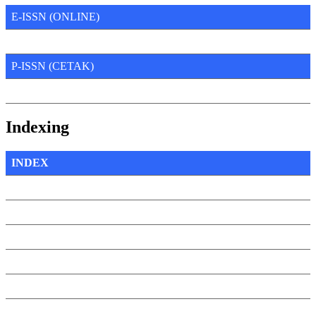
E-ISSN (ONLINE)
P-ISSN (CETAK)
Indexing
INDEX