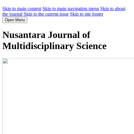
Skip to main content
Skip to main navigation menu
Skip to about
the journal
Skip to the current issue
Skip to site footer
Open Menu
Nusantara Journal of
Multidisciplinary Science