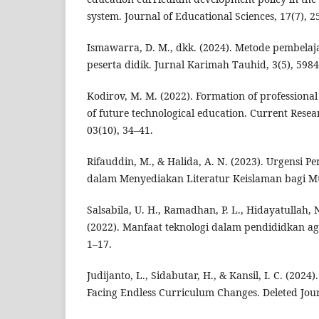
system. Journal of Educational Sciences, 17(7), 
Ismawarra, D. M., dkk. (2024). Metode pembelaj
peserta didik. Jurnal Karimah Tauhid, 3(5), 598
Kodirov, M. M. (2022). Formation of professiona
of future technological education. Current Resea
03(10), 34–41.
Rifauddin, M., & Halida, A. N. (2023). Urgensi P
dalam Menyediakan Literatur Keislaman bagi Mu
Salsabila, U. H., Ramadhan, P. L., Hidayatullah, N
(2022). Manfaat teknologi dalam pendididkan aga
1–17.
Judijanto, L., Sidabutar, H., & Kansil, I. C. (2024
Facing Endless Curriculum Changes. Deleted Jour