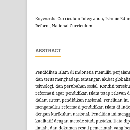
Curriculum Integration, Islamic Educ
Keywords:
Reform, National Curriculum
ABSTRACT
Pendidikan Islam di Indonesia memiliki perjala
dan terus menghadapi tantangan akibat globali
teknologi, dan perubahan sosial. Kondisi terse
reformasi agar pendidikan Islam tetap relevan
dalam sistem pendidikan nasional. Penelitian in
menganalisis reformasi pendidikan Islam di Indo
dengan kurikulum nasional. Penelitian ini men
kualitatif dengan metode studi pustaka. Data dip
ilmiah, dan dokumen resmi pemerintah yang be