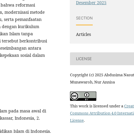
Desember 2025
n bahwa reformasi
m, modernisasi metode
SECTION
u, serta pemanfaatan
am dengan kurikulum
ikan Islam tanpa
Articles
 tersebut berkontribusi
keseimbangan antara
 kepekaan sosial dalam
LICENSE
Copyright (c) 2025 Abdusima Nasut
Munawaroh, Nur Annisa
This work is licensed under a
Creat
Islam pada masa awal di
Commons Attribution 4.0 Internat
assar, Indonesia, 2.
License
.
idikan Islam di Indonesia.