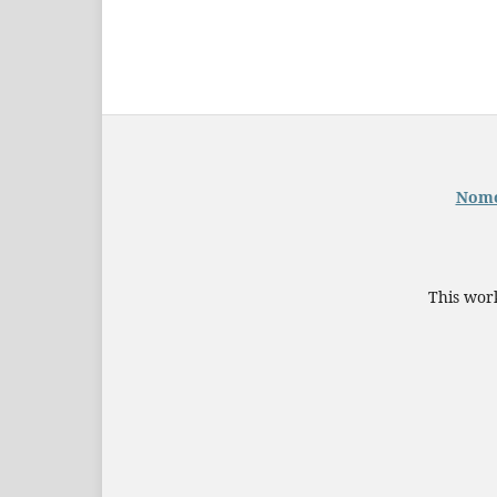
Nomor
This work