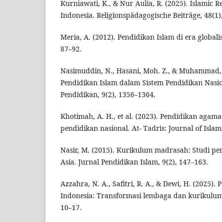
Kurniawati, K., & Nur Aulia, R. (2025). Islamic R
Indonesia. Religionspädagogische Beiträge, 48(1)
Meria, A. (2012). Pendidikan Islam di era globalisa
87–92.
Nasimuddin, N., Hasani, Moh. Z., & Muhammad,
Pendidikan Islam dalam Sistem Pendidikan Nasion
Pendidikan, 9(2), 1356–1364.
Khotimah, A. H., et al. (2023). Pendidikan agam
pendidikan nasional. At- Tadris: Journal of Islam
Nasir, M. (2015). Kurikulum madrasah: Studi p
Asia. Jurnal Pendidikan Islam, 9(2), 147–163.
Azzahra, N. A., Safitri, R. A., & Dewi, H. (2025).
Indonesia: Transformasi lembaga dan kurikulum.
10–17.