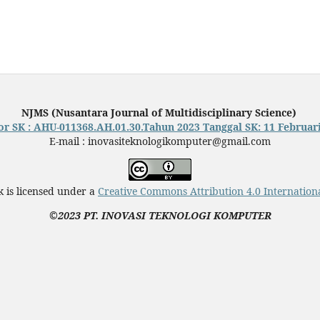
NJMS (Nusantara Journal of Multidisciplinary Science)
 SK : AHU-011368.AH.01.30.Tahun 2023 Tanggal SK: 11 Februar
E-mail : inovasiteknologikomputer@gmail.com
 is licensed under a
Creative Commons Attribution 4.0 Internationa
©2023 PT. INOVASI TEKNOLOGI KOMPUTER