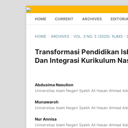
HOME
CURRENT
ARCHIVES
EDITORI
HOME
/
ARCHIVES
/
VOL. 3 NO. 5 (2025): NJMS 
Transformasi Pendidikan Is
Dan Integrasi Kurikulum Na
Abdusima Nasution
Universitas Islam Negeri Syekh Ali Hasan Ahmad A
Munawaroh
Universitas Islam Negeri Syekh Ali Hasan Ahmad A
Nur Annisa
Universitas Islam Negeri Syekh Ali Hasan Ahmad A