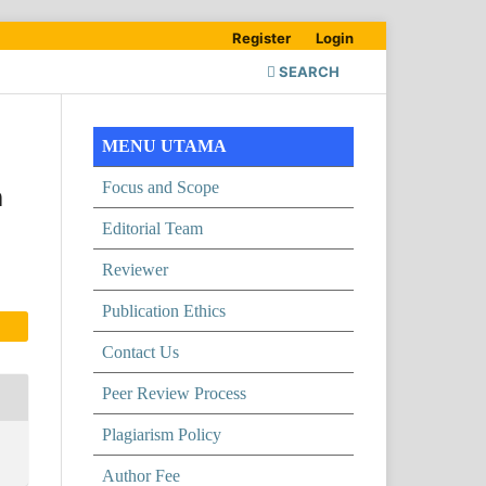
Register
Login
SEARCH
MENU UTAMA
Focus and Scope
n
Editorial Team
Reviewer
Publication Ethics
Contact Us
Peer Review Process
Plagiarism Policy
Author Fee