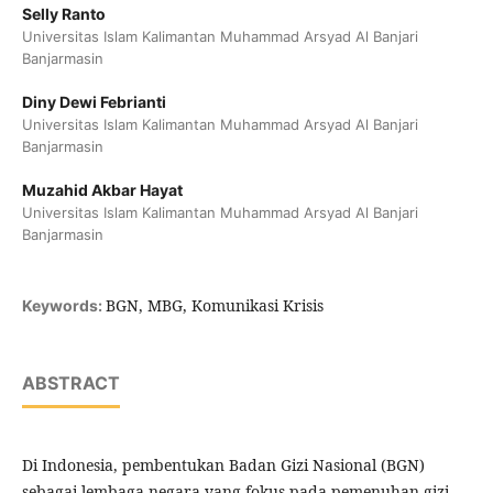
Selly Ranto
Universitas Islam Kalimantan Muhammad Arsyad Al Banjari
Banjarmasin
Diny Dewi Febrianti
Universitas Islam Kalimantan Muhammad Arsyad Al Banjari
Banjarmasin
Muzahid Akbar Hayat
Universitas Islam Kalimantan Muhammad Arsyad Al Banjari
Banjarmasin
BGN, MBG, Komunikasi Krisis
Keywords:
ABSTRACT
Di Indonesia, pembentukan Badan Gizi Nasional (BGN)
sebagai lembaga negara yang fokus pada pemenuhan gizi