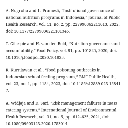
A. Nugroho and L. Pramesti, “Institutional governance of
national nutrition programs in Indonesia,” Journal of Public
Health Research, vol. 11, no. 2, pp. 227990362211013, 2022,
doi: 10.1177/22799036221101345.
T. Gillespie and H. van den Bold, “Nutrition governance and
accountability,” Food Policy, vol. 91, pp. 101825, 2020, doi:
10.1016/j.foodpol.2020.101825.
R. Kurniawan et al., “Food poisoning outbreaks in
Indonesian school feeding programs,” BMC Public Health,
vol. 23, no. 1, pp. 1184, 2023, doi: 10.1186/s12889-023-15841-
7.
A. Widjaja and D. Sari, “Risk management failures in mass
catering systems,” International Journal of Environmental
Health Research, vol. 31, no. 5, pp. 612–625, 2021, doi:
10.1080/09603123.2020.1783014.