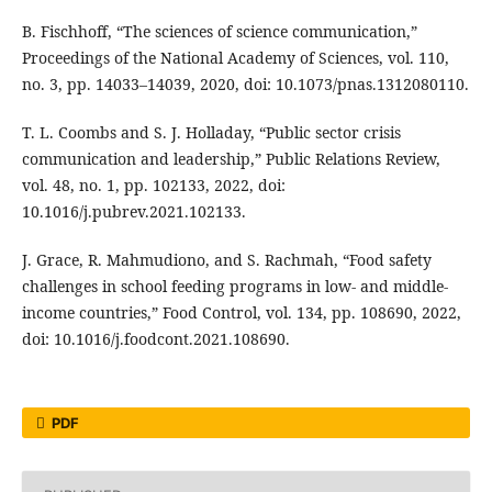
B. Fischhoff, “The sciences of science communication,”
Proceedings of the National Academy of Sciences, vol. 110,
no. 3, pp. 14033–14039, 2020, doi: 10.1073/pnas.1312080110.
T. L. Coombs and S. J. Holladay, “Public sector crisis
communication and leadership,” Public Relations Review,
vol. 48, no. 1, pp. 102133, 2022, doi:
10.1016/j.pubrev.2021.102133.
J. Grace, R. Mahmudiono, and S. Rachmah, “Food safety
challenges in school feeding programs in low- and middle-
income countries,” Food Control, vol. 134, pp. 108690, 2022,
doi: 10.1016/j.foodcont.2021.108690.
PDF