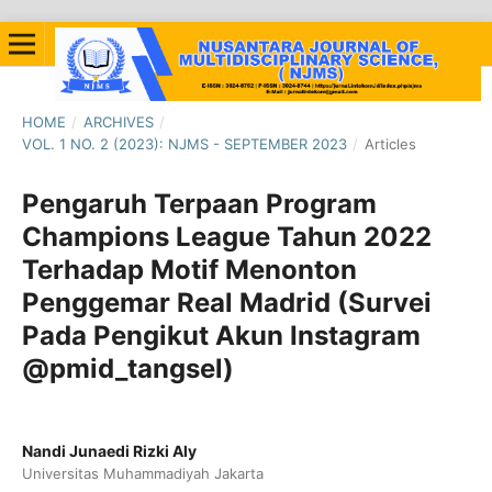
HOME
/
ARCHIVES
/
VOL. 1 NO. 2 (2023): NJMS - SEPTEMBER 2023
/
Articles
Pengaruh Terpaan Program
Champions League Tahun 2022
Terhadap Motif Menonton
Penggemar Real Madrid (Survei
Pada Pengikut Akun Instagram
@pmid_tangsel)
Nandi Junaedi Rizki Aly
Universitas Muhammadiyah Jakarta