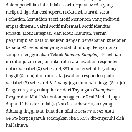
dalam penelitian ini adalah Teori Terpaan Media yang
meliputi tiga dimensi seperti Frekuensi, Durasi, serta
Perhatian, kemudian Teori Motif Menonton yang meliputi
empat dimensi, yakni Motif Informasi, Motif Identitas
Pribadi, Motif Integrasi, dan Motif Hiburan. Teknik
pengumpulan data dilakukan dengan penyebaran kuesioner
kepada 92 responden yang sudah dihitung. Pengambilan
sampel menggunakan Teknik
Random Sampling
. Penelitian
ini ditunjukan dengan nilai rata-rata jawaban responden
untuk variabel (X) sebesar 4,381 nilai tersebut tergolong
tinggil (Setuju) dan rata-rata jawaban responden pada
variabel (Y) sebesar 4,319 yang juga dominan tinggi (Setuju).
Pengaruh yang cukup besar dari Tayangan
Champions
League
dan Motif Menonton penggemar Real Madrid juga
dapat dilihat dari nilai (R) korelasi sebesar 0,803 yang
dibilang tinggi atau kuat dan nilai R
Square
0,645 Atau
64,5% berpengaruh sedangkan sisa 35,5% dipengaruhi oleh
hal lainnya