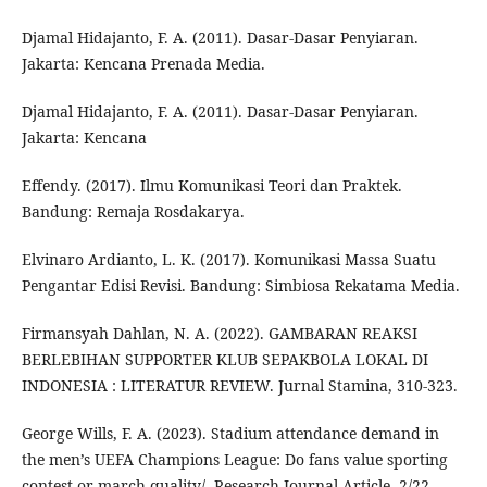
Djamal Hidajanto, F. A. (2011). Dasar-Dasar Penyiaran.
Jakarta: Kencana Prenada Media.
Djamal Hidajanto, F. A. (2011). Dasar-Dasar Penyiaran.
Jakarta: Kencana
Effendy. (2017). Ilmu Komunikasi Teori dan Praktek.
Bandung: Remaja Rosdakarya.
Elvinaro Ardianto, L. K. (2017). Komunikasi Massa Suatu
Pengantar Edisi Revisi. Bandung: Simbiosa Rekatama Media.
Firmansyah Dahlan, N. A. (2022). GAMBARAN REAKSI
BERLEBIHAN SUPPORTER KLUB SEPAKBOLA LOKAL DI
INDONESIA : LITERATUR REVIEW. Jurnal Stamina, 310-323.
George Wills, F. A. (2023). Stadium attendance demand in
the men’s UEFA Champions League: Do fans value sporting
contest or march quality/. Research Journal Article, 2/22.