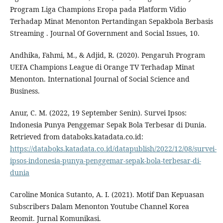
Program Liga Champions Eropa pada Platform Vidio
Terhadap Minat Menonton Pertandingan Sepakbola Berbasis
Streaming . Journal Of Government and Social Issues, 10.
Andhika, Fahmi, M., & Adjid, R. (2020). Pengaruh Program
UEFA Champions League di Orange TV Terhadap Minat
Menonton. International Journal of Social Science and
Business.
Anur, C. M. (2022, 19 September Senin). Survei Ipsos:
Indonesia Punya Penggemar Sepak Bola Terbesar di Dunia.
Retrieved from databoks.katadata.co.id:
https://databoks.katadata.co.id/datapublish/2022/12/08/survei-
ipsos-indonesia-punya-penggemar-sepak-bola-terbesar-di-
dunia
Caroline Monica Sutanto, A. I. (2021). Motif Dan Kepuasan
Subscribers Dalam Menonton Youtube Channel Korea
Reomit. Jurnal Komunikasi.