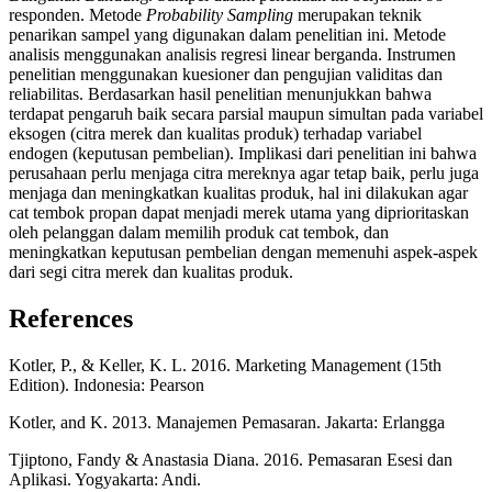
responden. Metode
Probability Sampling
merupakan teknik
penarikan sampel yang digunakan dalam penelitian ini. Metode
analisis menggunakan analisis regresi linear berganda. Instrumen
penelitian menggunakan kuesioner dan pengujian validitas dan
reliabilitas. Berdasarkan hasil penelitian menunjukkan bahwa
terdapat pengaruh baik secara parsial maupun simultan pada variabel
eksogen (citra merek dan kualitas produk) terhadap variabel
endogen (keputusan pembelian). Implikasi dari penelitian ini bahwa
perusahaan perlu menjaga citra mereknya agar tetap baik, perlu juga
menjaga dan meningkatkan kualitas produk, hal ini dilakukan agar
cat tembok propan dapat menjadi merek utama yang diprioritaskan
oleh pelanggan dalam memilih produk cat tembok, dan
meningkatkan keputusan pembelian dengan memenuhi aspek-aspek
dari segi citra merek dan kualitas produk.
References
Kotler, P., & Keller, K. L. 2016. Marketing Management (15th
Edition). Indonesia: Pearson
Kotler, and K. 2013. Manajemen Pemasaran. Jakarta: Erlangga
Tjiptono, Fandy & Anastasia Diana. 2016. Pemasaran Esesi dan
Aplikasi. Yogyakarta: Andi.