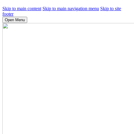
Skip to main content
Skip to main navigation menu
Skip to site
footer
Open Menu