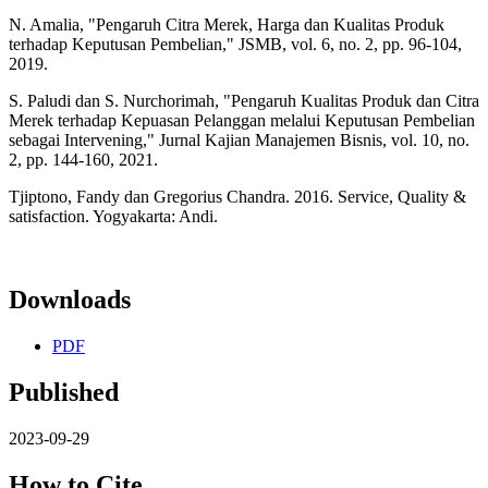
N. Amalia, "Pengaruh Citra Merek, Harga dan Kualitas Produk
terhadap Keputusan Pembelian," JSMB, vol. 6, no. 2, pp. 96-104,
2019.
S. Paludi dan S. Nurchorimah, "Pengaruh Kualitas Produk dan Citra
Merek terhadap Kepuasan Pelanggan melalui Keputusan Pembelian
sebagai Intervening," Jurnal Kajian Manajemen Bisnis, vol. 10, no.
2, pp. 144-160, 2021.
Tjiptono, Fandy dan Gregorius Chandra. 2016. Service, Quality &
satisfaction. Yogyakarta: Andi.
Downloads
PDF
Published
2023-09-29
How to Cite