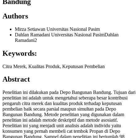
Bandung
Authors
Mirza Setiawan
Universitas Nasional Pasim
Dahlan Ramadani
Universitas Nasional PasimDahlan
Ramadani2
Keywords:
Citra Merek, Kualitas Produk, Keputusan Pembelian
Abstract
Penelitian ini dilakukan pada Depo Bangunan Bandung. Tujuan dari
penelitian ini adalah untuk mengetahui seberapa besar kontribusi
pengaruh citra merek dan kualitas produk terhadap keputusan
pembelian baik secara parsial maupun simultan pada Depo
Bangunan Bandung. Metode penelitian yang digunakan dalam
penelitian ini adalah metode deskriptif dan metode asosiatif.
Penelitian ini yang menjadi unit analisis adalah individu yaitu
konsumen yang pernah membeli cat tembok Propan di Depo
Bangunan Bandung. Sampel dalam penelitian ini berjumlah 98