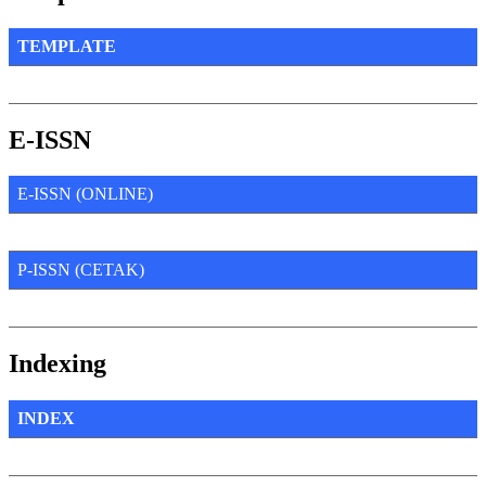
TEMPLATE
E-ISSN
E-ISSN (ONLINE)
P-ISSN (CETAK)
Indexing
INDEX