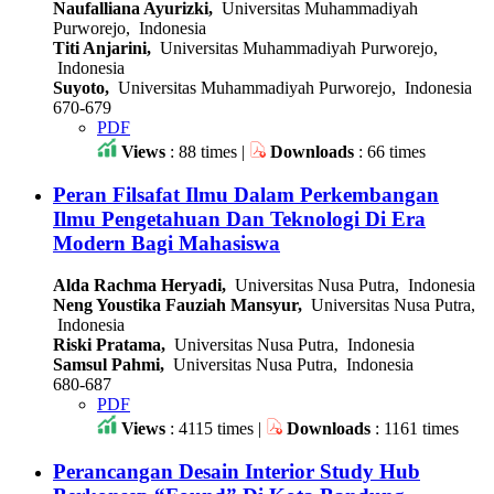
Naufalliana Ayurizki,
Universitas Muhammadiyah
Purworejo, Indonesia
Titi Anjarini,
Universitas Muhammadiyah Purworejo,
Indonesia
Suyoto,
Universitas Muhammadiyah Purworejo, Indonesia
670-679
PDF
Views
: 88 times |
Downloads
: 66 times
Peran Filsafat Ilmu Dalam Perkembangan
Ilmu Pengetahuan Dan Teknologi Di Era
Modern Bagi Mahasiswa
Alda Rachma Heryadi,
Universitas Nusa Putra, Indonesia
Neng Youstika Fauziah Mansyur,
Universitas Nusa Putra,
Indonesia
Riski Pratama,
Universitas Nusa Putra, Indonesia
Samsul Pahmi,
Universitas Nusa Putra, Indonesia
680-687
PDF
Views
: 4115 times |
Downloads
: 1161 times
Perancangan Desain Interior Study Hub