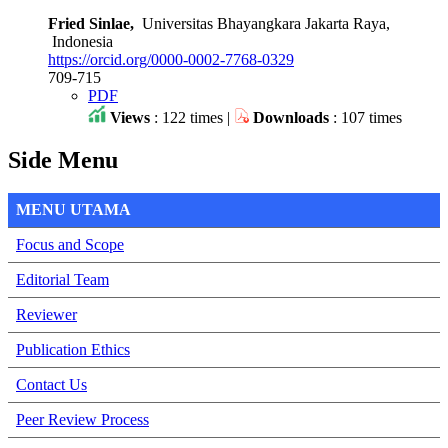
Fried Sinlae,
Universitas Bhayangkara Jakarta Raya,
Indonesia
https://orcid.org/0000-0002-7768-0329
709-715
PDF
Views
: 122 times |
Downloads
: 107 times
Side Menu
MENU UTAMA
Focus and Scope
Editorial Team
Reviewer
Publication Ethics
Contact Us
Peer Review Process