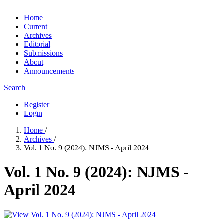
Home
Current
Archives
Editorial
Submissions
About
Announcements
Search
Register
Login
Home
/
Archives
/
Vol. 1 No. 9 (2024): NJMS - April 2024
Vol. 1 No. 9 (2024): NJMS -
April 2024