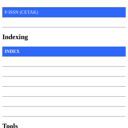
P-ISSN (CETAK)
Indexing
INDEX
Tools