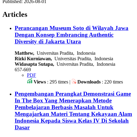
Published:
2026-08-01
Articles
Perancangan Museum Soto di Wilayah Jawa
Dengan Konsep Embrancing Authentic
Diversity di Jakarta Utara
Matthew,
Universitas Pradita, Indonesia
Rizki Kurniawan,
Universitas Pradita, Indonesia
Widasapta Sutapa,
Universitas Pradita, Indonesia
657-669
PDF
Views
: 295 times |
Downloads
: 220 times
Pengembangan Perangkat Demonstrasi Game
In The Box Yang Menerapkan Metode
Pembelajaran Berbasis Masalah Untuk
Mengajarkan Materi Tentang Kekayaan Alam
Indonesia Kepada Siswa Kelas IV Di Sekolah
Dasar