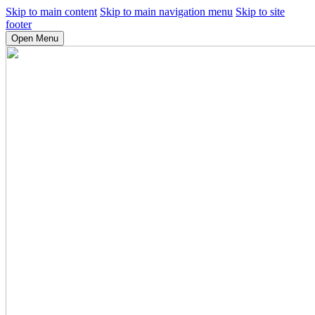
Skip to main content
Skip to main navigation menu
Skip to site
footer
Open Menu