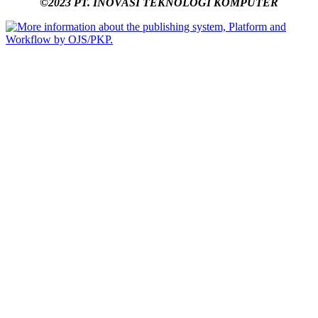
©2023 PT. INOVASI TEKNOLOGI KOMPUTER