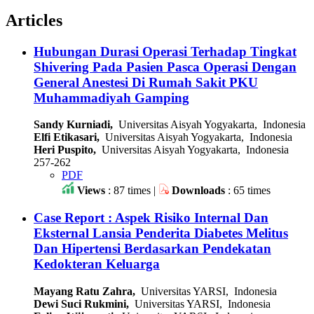
Articles
Hubungan Durasi Operasi Terhadap Tingkat
Shivering Pada Pasien Pasca Operasi Dengan
General Anestesi Di Rumah Sakit PKU
Muhammadiyah Gamping
Sandy Kurniadi,
Universitas Aisyah Yogyakarta, Indonesia
Elfi Etikasari,
Universitas Aisyah Yogyakarta, Indonesia
Heri Puspito,
Universitas Aisyah Yogyakarta, Indonesia
257-262
PDF
Views
: 87 times |
Downloads
: 65 times
Case Report : Aspek Risiko Internal Dan
Eksternal Lansia Penderita Diabetes Melitus
Dan Hipertensi Berdasarkan Pendekatan
Kedokteran Keluarga
Mayang Ratu Zahra,
Universitas YARSI, Indonesia
Dewi Suci Rukmini,
Universitas YARSI, Indonesia