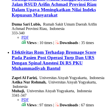
Jalan RSUD Arifin Achmad Provinsi Riau
Dalam Upaya Meningkatkan Nilai Indeks
Kepuasan Masyarakat
Duma Sari Lubis,
Rumah Sakit Umum Daerah Arifin
Achmad Provinsi Riau, Indonesia
333-340
PDF
Views
: 10 times |
Downloads
: 35 times
Efektivitas Rom Terhadap Bromage Score
Pada Pasien Post Operasi Turp Dan URS
Dengan Spinal Anestesi Di RS PKU
Muhammadiyah Bantul
Zapri Al Farizi,
Universitas Aisyah Yogyakarta, Indonesia
Astika Nur Rohmah,
Universitas Aisyah Yogyakarta,
Indonesia
Muhaji,
Universitas Aisyah Yogyakarta, Indonesia
3341-347
PDF
Views
: 97 times |
Downloads
: 67 times