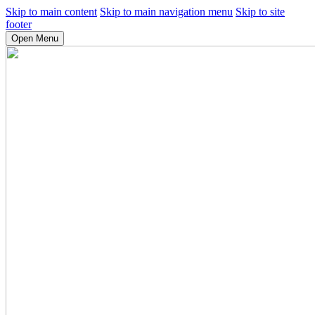
Skip to main content
Skip to main navigation menu
Skip to site
footer
Open Menu