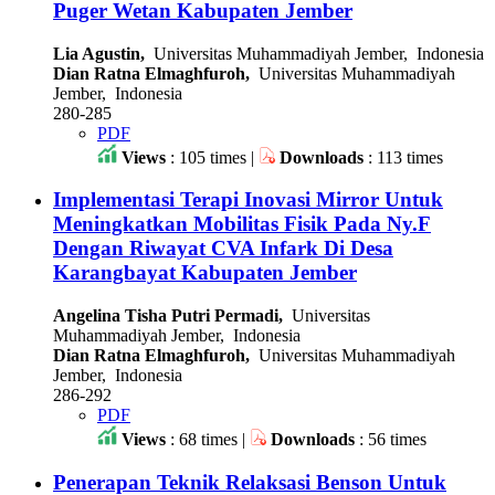
Puger Wetan Kabupaten Jember
Lia Agustin,
Universitas Muhammadiyah Jember, Indonesia
Dian Ratna Elmaghfuroh,
Universitas Muhammadiyah
Jember, Indonesia
280-285
PDF
Views
: 105 times |
Downloads
: 113 times
Implementasi Terapi Inovasi Mirror Untuk
Meningkatkan Mobilitas Fisik Pada Ny.F
Dengan Riwayat CVA Infark Di Desa
Karangbayat Kabupaten Jember
Angelina Tisha Putri Permadi,
Universitas
Muhammadiyah Jember, Indonesia
Dian Ratna Elmaghfuroh,
Universitas Muhammadiyah
Jember, Indonesia
286-292
PDF
Views
: 68 times |
Downloads
: 56 times
Penerapan Teknik Relaksasi Benson Untuk