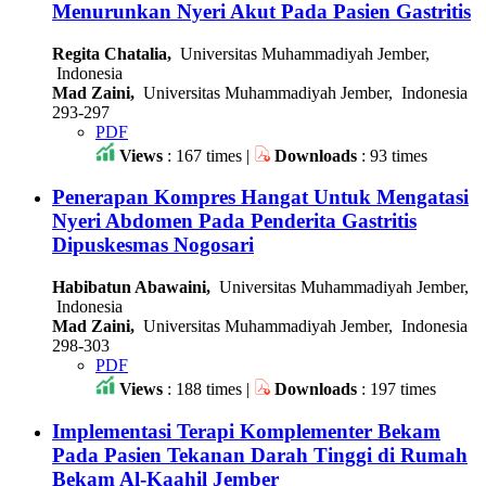
Menurunkan Nyeri Akut Pada Pasien Gastritis
Regita Chatalia,
Universitas Muhammadiyah Jember,
Indonesia
Mad Zaini,
Universitas Muhammadiyah Jember, Indonesia
293-297
PDF
Views
: 167 times |
Downloads
: 93 times
Penerapan Kompres Hangat Untuk Mengatasi
Nyeri Abdomen Pada Penderita Gastritis
Dipuskesmas Nogosari
Habibatun Abawaini,
Universitas Muhammadiyah Jember,
Indonesia
Mad Zaini,
Universitas Muhammadiyah Jember, Indonesia
298-303
PDF
Views
: 188 times |
Downloads
: 197 times
Implementasi Terapi Komplementer Bekam
Pada Pasien Tekanan Darah Tinggi di Rumah
Bekam Al-Kaahil Jember