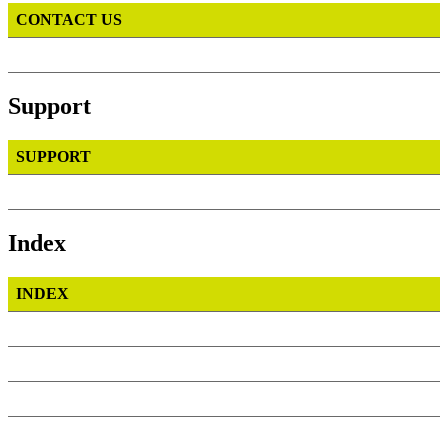
CONTACT US
Support
SUPPORT
Index
INDEX