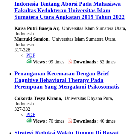
Indonesia Tentang Aborsi Pada Mahasiswa
Fakultas Kedokteran Universitas Islam
Sumatera Utara Angkatan 2019 Tahun 2022
Kaisa Putri Baseja Ar,
Universitas Islam Sumatera Utara,
Indonesia
Marzuki Samion,
Universitas Islam Sumatera Utara,
Indonesia
317-326
PDF
Views
: 99 times |
Downloads
: 52 times
Penanganan Kecemasan Dengan Brief
Cognitive Behavioral Therapy Pada
Perempuan Yang Mengalami Psikosomatis
Cokorda Tesya Kirana,
Universitas Dhyana Pura,
Indonesia
327-332
PDF
Views
: 70 times |
Downloads
: 40 times
Strategi Reduksi Waktu Tunggu Di Rawat