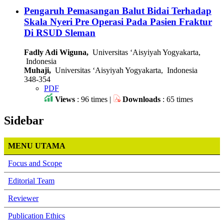
Pengaruh Pemasangan Balut Bidai Terhadap
Skala Nyeri Pre Operasi Pada Pasien Fraktur
Di RSUD Sleman
Fadly Adi Wiguna,
Universitas ‘Aisyiyah Yogyakarta,
Indonesia
Muhaji,
Universitas ‘Aisyiyah Yogyakarta, Indonesia
348-354
PDF
Views
: 96 times |
Downloads
: 65 times
Sidebar
MENU UTAMA
Focus and Scope
Editorial Team
Reviewer
Publication Ethics