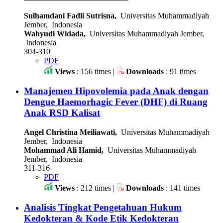
Sulhamdani Fadli Sutrisna,
Universitas Muhammadiyah
Jember, Indonesia
Wahyudi Widada,
Universitas Muhammadiyah Jember,
Indonesia
304-310
PDF
Views
: 156 times |
Downloads
: 91 times
Manajemen Hipovolemia pada Anak dengan
Dengue Haemorhagic Fever (DHF) di Ruang
Anak RSD Kalisat
Angel Christina Meiliawati,
Universitas Muhammadiyah
Jember, Indonesia
Mohammad Ali Hamid,
Universitas Muhammadiyah
Jember, Indonesia
311-316
PDF
Views
: 212 times |
Downloads
: 141 times
Analisis Tingkat Pengetahuan Hukum
Kedokteran & Kode Etik Kedokteran