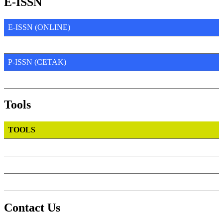
E-ISSN
E-ISSN (ONLINE)
P-ISSN (CETAK)
Tools
TOOLS
Contact Us