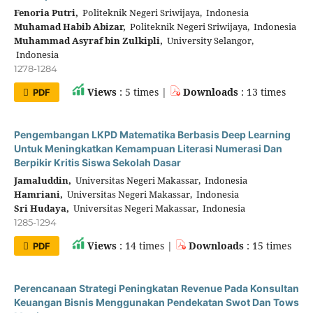
Fenoria Putri,
Politeknik Negeri Sriwijaya, Indonesia
Muhamad Habib Abizar,
Politeknik Negeri Sriwijaya, Indonesia
Muhammad Asyraf bin Zulkipli,
University Selangor,
Indonesia
1278-1284
Views
: 5 times |
Downloads
: 13 times
PDF
Pengembangan LKPD Matematika Berbasis Deep Learning
Untuk Meningkatkan Kemampuan Literasi Numerasi Dan
Berpikir Kritis Siswa Sekolah Dasar
Jamaluddin,
Universitas Negeri Makassar, Indonesia
Hamriani,
Universitas Negeri Makassar, Indonesia
Sri Hudaya,
Universitas Negeri Makassar, Indonesia
1285-1294
Views
: 14 times |
Downloads
: 15 times
PDF
Perencanaan Strategi Peningkatan Revenue Pada Konsultan
Keuangan Bisnis Menggunakan Pendekatan Swot Dan Tows