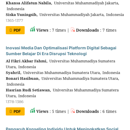
Khansa Alifatun Nabila,
Universitas Muhammadiyah Jakarta,
Indonesia
Siska Yuningsih,
Universitas Muhammadiyah Jakarta, Indonesia
1365-1377
Views
: 7 times |
Downloads
: 7 times
PDF
Inovasi Media Dan Optimalisasi Platform Digital Sebagai
Sumber Belajar Di Era Disrupsi Teknologi
Al Fikri Akbar Fahmi,
Universitas Muhammadiya Sumatera
Utara, Indonesia
Syahril,
Universitas Muhammadiya Sumatera Utara, Indonesia
Bonari Hasibuan,
Universitas Muhammadiya Sumatera Utara,
Indonesia
Hasrian Rudi Setiawan,
Universitas Muhammadiya Sumatera
Utara, Indonesia
1378-1386
Views
: 5 times |
Downloads
: 6 times
PDF
Pengaruh Konseling Individu Untuk Meningkatkan Social