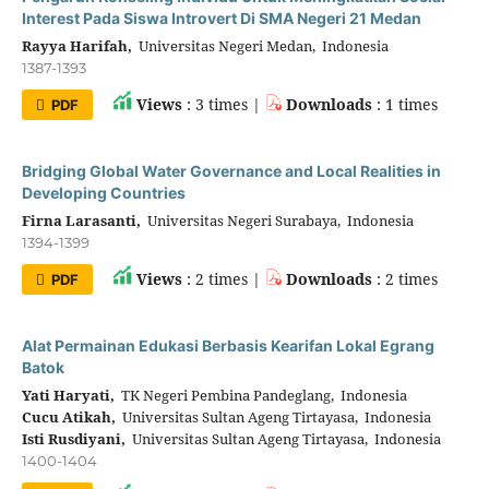
Interest Pada Siswa Introvert Di SMA Negeri 21 Medan
Rayya Harifah,
Universitas Negeri Medan, Indonesia
1387-1393
Views
: 3 times |
Downloads
: 1 times
PDF
Bridging Global Water Governance and Local Realities in
Developing Countries
Firna Larasanti,
Universitas Negeri Surabaya, Indonesia
1394-1399
Views
: 2 times |
Downloads
: 2 times
PDF
Alat Permainan Edukasi Berbasis Kearifan Lokal Egrang
Batok
Yati Haryati,
TK Negeri Pembina Pandeglang, Indonesia
Cucu Atikah,
Universitas Sultan Ageng Tirtayasa, Indonesia
Isti Rusdiyani,
Universitas Sultan Ageng Tirtayasa, Indonesia
1400-1404