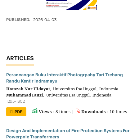
PUBLISHED:
2026-04-03
ARTICLES
Perancangan Buku Interaktif Photogrpahy Tari Trebang
Randu Kentir Indramayu
Hamzah Nur Hidayat,
Universitas Esa Unggul, Indonesia
Muhammad Fauzi,
Universitas Esa Unggul, Indonesia
1295-1302
Views
: 8 times |
Downloads
: 10 times
PDF
Design And Implementation of Fire Protection Systems For
Powerpole Transformers