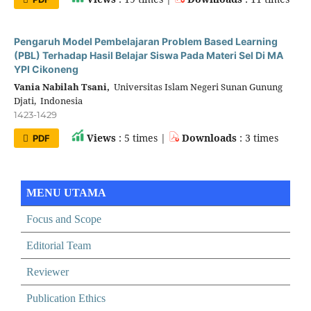
Pengaruh Model Pembelajaran Problem Based Learning
(PBL) Terhadap Hasil Belajar Siswa Pada Materi Sel Di MA
YPI Cikoneng
Vania Nabilah Tsani,
Universitas Islam Negeri Sunan Gunung
Djati, Indonesia
1423-1429
Views
: 5 times |
Downloads
: 3 times
PDF
MENU UTAMA
Focus and Scope
Editorial Team
Reviewer
Publication Ethics