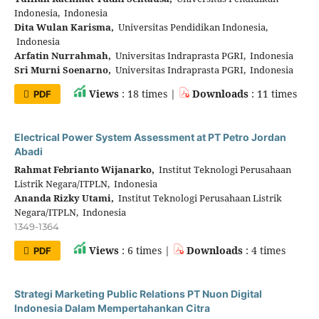
Indonesia, Indonesia
Dita Wulan Karisma,
Universitas Pendidikan Indonesia,
Indonesia
Arfatin Nurrahmah,
Universitas Indraprasta PGRI, Indonesia
Sri Murni Soenarno,
Universitas Indraprasta PGRI, Indonesia
Views
: 18 times |
Downloads
: 11 times
PDF
Electrical Power System Assessment at PT Petro Jordan
Abadi
Rahmat Febrianto Wijanarko,
Institut Teknologi Perusahaan
Listrik Negara/ITPLN, Indonesia
Ananda Rizky Utami,
Institut Teknologi Perusahaan Listrik
Negara/ITPLN, Indonesia
1349-1364
Views
: 6 times |
Downloads
: 4 times
PDF
Strategi Marketing Public Relations PT Nuon Digital
Indonesia Dalam Mempertahankan Citra